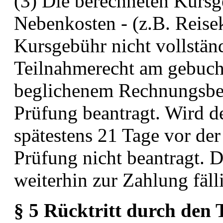
(3) Die berechneten Kursg
Nebenkosten - (z.B. Reise
Kursgebühr nicht vollständi
Teilnahmerecht am
gebuch
beglichenem Rechnungsbet
Prüfung
beantragt. Wird d
spätestens 21 Tage vor de
Prüfung nicht beantragt. 
weiterhin zur Zahlung fäll
§ 5 Rücktritt durch den 