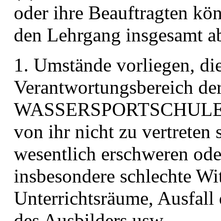
oder ihre Beauftragten k
den Lehrgang insgesamt a
1. Umstände vorliegen, die
Verantwortungsbereich de
WASSERSPORTSCHUL
von ihr nicht zu vertreten
wesentlich
erschweren od
insbesondere schlechte Wi
Unterrichtsräume, Ausfall 
des Ausbilders usw.