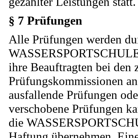
gezahlter Leistungen statt.
§ 7 Prüfungen
Alle Prüfungen werden du
WASSERSPORTSCHULE 
ihre
Beauftragten bei den 
Prüfungskommissionen an
ausfallende
Prüfungen ode
verschobene Prüfungen k
die
WASSERSPORTSCHU
Haftung übernehmen. Ei