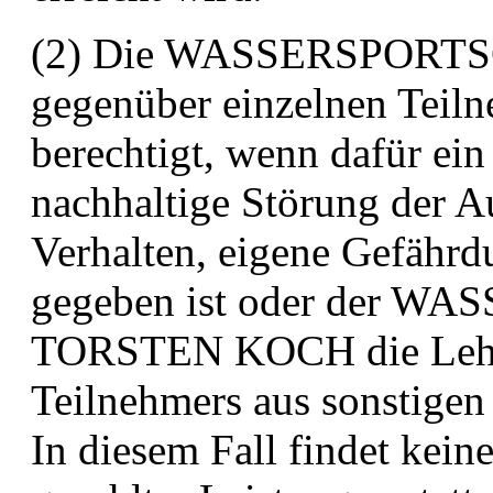
(2) Die WASSERSPORT
gegenüber einzelnen Teil
berechtigt, wenn dafür ein
nachhaltige Störung
der A
Verhalten, eigene Gefährdu
gegeben
ist oder der 
TORSTEN KOCH die Lehr
Teilnehmers aus sonstigen
In diesem Fall findet
keine