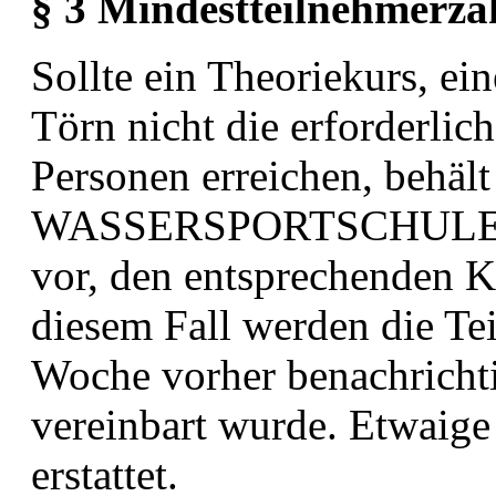
§ 3 Mindestteilnehmerza
Sollte ein Theoriekurs, ei
Törn nicht die erforderlic
Personen erreichen, behält
WASSERSPORTSCHUL
vor, den entsprechenden K
diesem
Fall werden die Te
Woche vorher benachrichti
vereinbart wurde. Etwaig
erstattet.