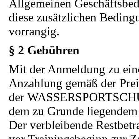
Allgemeinen Geschäftsbe
diese zusätzlichen Beding
vorrangig.
§ 2 Gebühren
Mit der Anmeldung zu ein
Anzahlung gemäß der Preis
der
WASSERSPORTSCHU
dem zu Grunde liegendem 
Der
verbleibende Restbetr
vor Trainingsbeginn zur Za