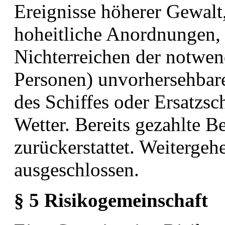
Ereignisse höherer Gewalt
hoheitliche Anordnungen,
Nichterreichen der notwe
Personen) unvorhersehbare
des Schiffes
oder Ersatzsc
Wetter. Bereits gezahlte 
zurückerstattet. Weiterge
ausgeschlossen.
§ 5 Risikogemeinschaft