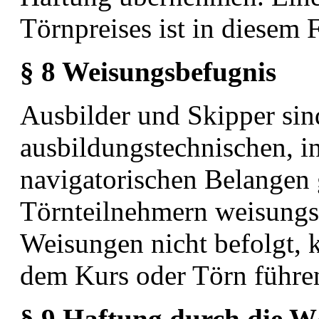
Törnpreises ist in diesem 
§ 8 Weisungsbefugnis
Ausbilder und Skipper sind
ausbildungstechnischen, 
navigatorischen Belangen
Törnteilnehmern weisungs
Weisungen nicht befolgt, 
dem Kurs oder Törn
führe
§ 9 Haftung durch d