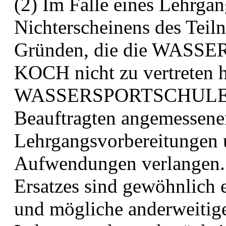
(2) Im Falle eines Lehrgan
Nichterscheinens des Tei
Gründen, die die WA
KOCH nicht zu
vertreten 
WASSERSPORTSCHULE T
Beauftragten
angemessenen
Lehrgangsvorbereitungen u
Aufwendungen
verlangen.
Ersatzes sind gewöhnlich
und
mögliche anderweitig