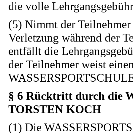
die volle Lehrgangsgebüh
(5) Nimmt der Teilnehmer 
Verletzung während der
Te
entfällt die Lehrgangsgebüh
der
Teilnehmer weist einen
WASSERSPORTSCHUL
§ 6 Rücktritt durch 
TORSTEN KOCH
(1) Die WASSERSPOR