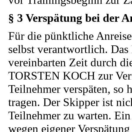
§ 3 Verspätung bei der A
Für die pünktliche Anreise
selbst verantwortlich. Das
vereinbarten Zeit dur
TORSTEN KOCH zur Ver
Teilnehmer verspäten, so h
tragen. Der Skipper
ist ni
Teilnehmer zu warten. Ei
wegen
eigener Verspätung