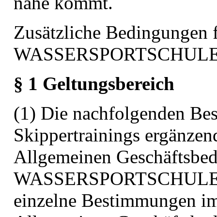
nahe
kommt.
Zusätzliche Bedingungen f
WASSERSPORTSCHULE
§ 1 Geltungsbereich
(1) Die nachfolgenden Be
Skippertrainings ergänzen
Allgemeinen
Geschäftsbe
WASSERSPORTSCHULE
einzelne Bestimmungen im