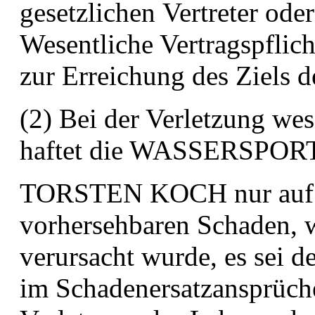
gesetzlichen
Vertreter ode
Wesentliche Vertragspflich
zur Erreichung des Ziels d
(2) Bei der Verletzung wes
haftet die WASSERSPO
TORSTEN KOCH nur auf de
vorhersehbaren Schaden, 
verursacht wurde, es sei de
im
Schadenersatzansprüche