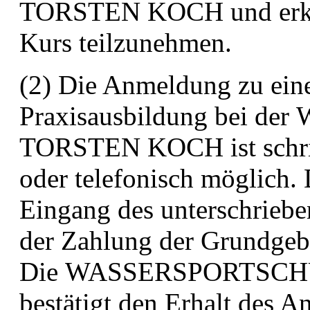
TORSTEN KOCH und erklä
Kurs
teilzunehmen.
(2) Die Anmeldung zu ein
Praxisausbildung bei der
TORSTEN KOCH ist schrift
oder
telefonisch möglich
Eingang des unterschrieb
der Zahlung der Grundgeb
Die
WASSERSPORTSCH
bestätigt den Erhalt des 