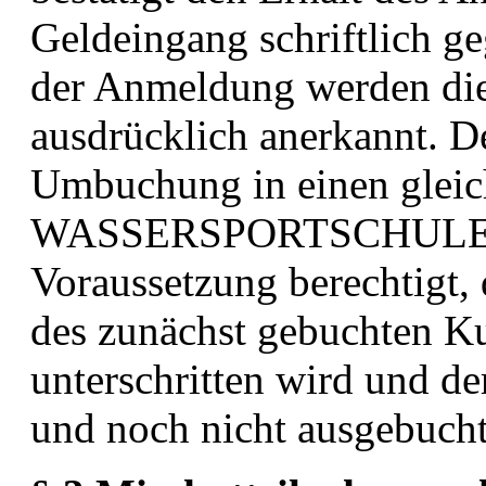
Geldeingang schriftlich g
der Anmeldung werden
di
ausdrücklich anerkannt. De
Umbuchung in
einen glei
WASSERSPORTSCHULE 
Voraussetzung berechtigt,
des zunächst gebuchten
Ku
unterschritten wird und d
und noch nicht
ausgebucht 