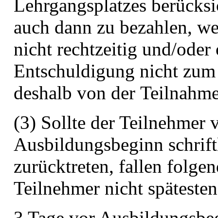
Lehrgangsplatzes berücksi
auch dann zu bezahlen, w
nicht rechtzeitig und/ode
Entschuldigung nicht zum
deshalb von der
Teilnahme
(3) Sollte der Teilnehmer 
Ausbildungsbeginn schrif
zurücktreten, fallen folge
Teilnehmer nicht spätesten
3 Tage vor Ausbildungsbeg