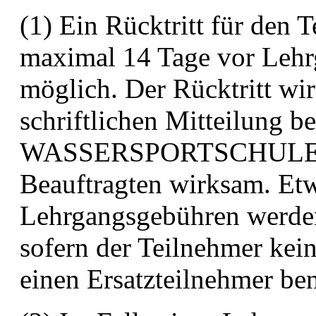
(1) Ein Rücktritt für den T
maximal 14 Tage vor
Lehr
möglich. Der Rücktritt wi
schriftlichen
Mitteilung be
WASSERSPORTSCHULE 
Beauftragten
wirksam. Etw
Lehrgangsgebühren werden 
sofern
der Teilnehmer kei
einen Ersatzteilnehmer be