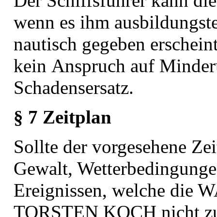
Der Schiffsführer kann die
wenn es ihm
ausbildungst
nautisch gegeben erscheint
kein
Anspruch auf Minder
Schadensersatz.
§ 7 Zeitplan
Sollte der vorgesehene Ze
Gewalt, Wetterbedingung
Ereignissen, welche d
TORSTEN KOCH nicht z