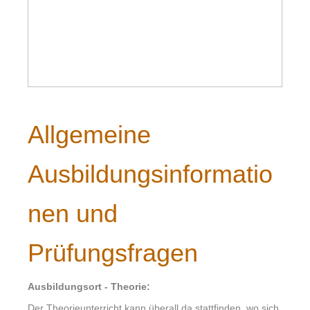
Allgemeine
Ausbildungsinformatio
nen und
Prüfungsfragen
Ausbildungsort - Theorie:
Der Theorieunterricht kann überall da stattfinden, wo sich